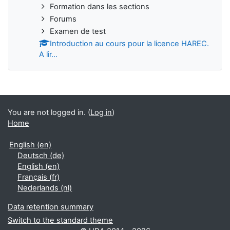
Formation dans les sections
Forums
Examen de test
Introduction au cours pour la licence HAREC.
A lir...
You are not logged in. (
Log in
)
Home
English ‎(en)‎
Deutsch ‎(de)‎
English ‎(en)‎
Français ‎(fr)‎
Nederlands ‎(nl)‎
Data retention summary
Switch to the standard theme