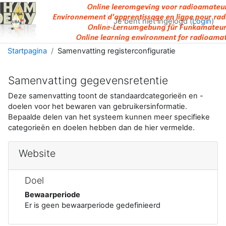
Ga naar hoofdinhoud
Je bent niet ingelogd (
Login
)
Startpagina
Samenvatting registerconfiguratie
Samenvatting gegevensretentie
Deze samenvatting toont de standaardcategorieën en -
doelen voor het bewaren van gebruikersinformatie.
Bepaalde delen van het systeem kunnen meer specifieke
categorieën en doelen hebben dan de hier vermelde.
Website
Doel
Bewaarperiode
Er is geen bewaarperiode gedefinieerd