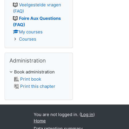
Veelgestelde vragen
(FAQ)
Foire Aux Questions
(FAQ)
My courses
Courses
Skip Administration
Administration
Book administration
Print book
Print this chapter
You are not logged in. (
Log in
)
Home
Data retention summary