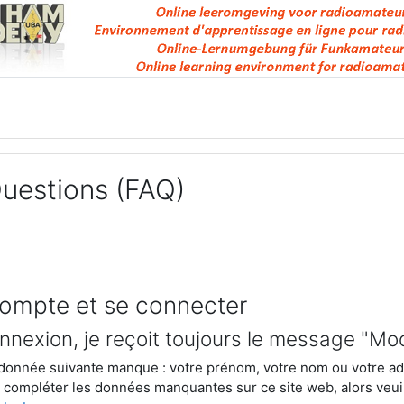
Questions (FAQ)
compte et se connecter
onnexion, je reçoit toujours le message "Modi
donnée suivante manque : votre prénom, votre nom ou votre ad
 à compléter les données manquantes sur ce site web, alors veu