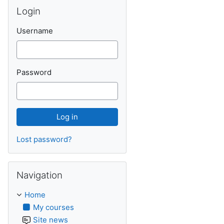
Skip Login
Login
Username
Password
Lost password?
Skip Navigation
Navigation
Home
My courses
Site news