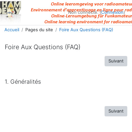
Passer au contenu principal
Non connecté. (
Connexion
)
Accueil
Pages du site
Foire Aux Questions (FAQ)
Foire Aux Questions (FAQ)
Suivant
1. Généralités
Suivant