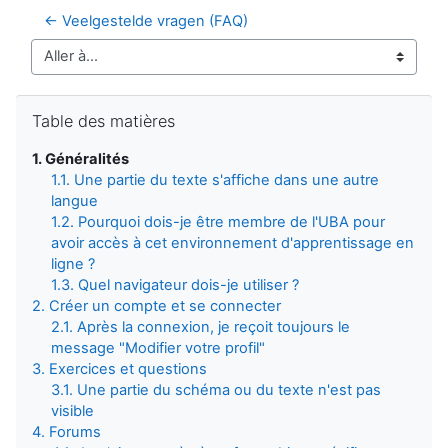
← Veelgestelde vragen (FAQ)
Aller à…
Passer Table des matières
Table des matières
1. Généralités
1.1. Une partie du texte s'affiche dans une autre
langue
1.2. Pourquoi dois-je être membre de l'UBA pour
avoir accès à cet environnement d'apprentissage en
ligne ?
1.3. Quel navigateur dois-je utiliser ?
2. Créer un compte et se connecter
2.1. Après la connexion, je reçoit toujours le
message "Modifier votre profil"
3. Exercices et questions
3.1. Une partie du schéma ou du texte n'est pas
visible
4. Forums