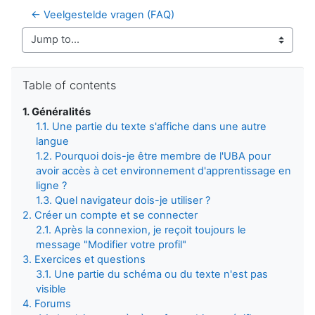
← Veelgestelde vragen (FAQ)
Jump to...
Skip Table of contents
Table of contents
1. Généralités
1.1. Une partie du texte s'affiche dans une autre
langue
1.2. Pourquoi dois-je être membre de l'UBA pour
avoir accès à cet environnement d'apprentissage en
ligne ?
1.3. Quel navigateur dois-je utiliser ?
2. Créer un compte et se connecter
2.1. Après la connexion, je reçoit toujours le
message "Modifier votre profil"
3. Exercices et questions
3.1. Une partie du schéma ou du texte n'est pas
visible
4. Forums