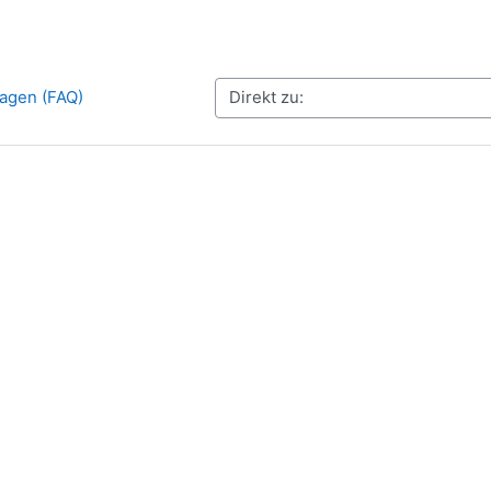
Direkt zu:
ragen (FAQ)