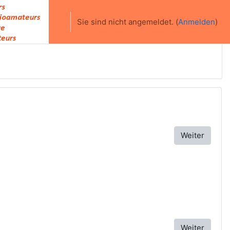
Sie sind nicht angemeldet. (
Anmelden
)
Weiter
Weiter