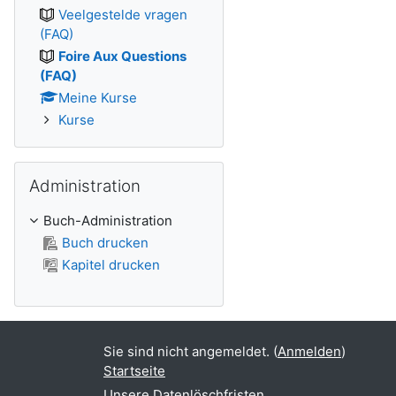
Veelgestelde vragen
(FAQ)
Foire Aux Questions
(FAQ)
Meine Kurse
Kurse
Administration überspringen
Administration
Buch-Administration
Buch drucken
Kapitel drucken
Sie sind nicht angemeldet. (
Anmelden
)
Startseite
Unsere Datenlöschfristen