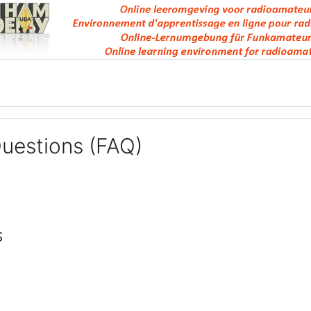
Questions (FAQ)
s