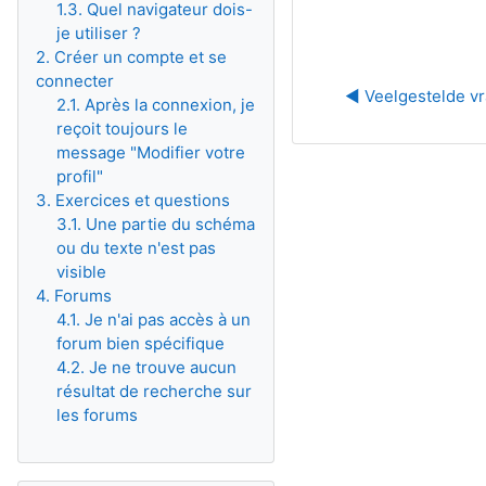
1.3. Quel navigateur dois-
je utiliser ?
2. Créer un compte et se
connecter
◀︎ Veelgestelde v
2.1. Après la connexion, je
reçoit toujours le
message "Modifier votre
profil"
3. Exercices et questions
3.1. Une partie du schéma
ou du texte n'est pas
visible
4. Forums
4.1. Je n'ai pas accès à un
forum bien spécifique
4.2. Je ne trouve aucun
résultat de recherche sur
les forums